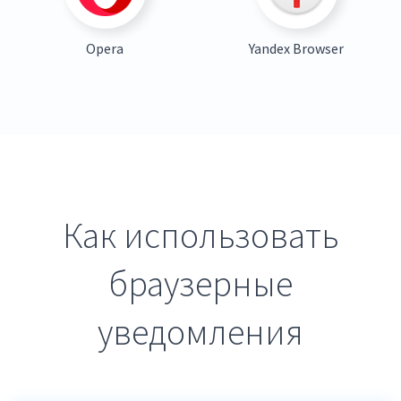
Opera
Yandex Browser
Как использовать
браузерные
уведомления